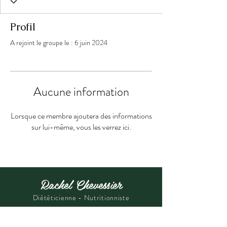
Profil
A rejoint le groupe le : 6 juin 2024
Aucune information
Lorsque ce membre ajoutera des informations
sur lui-même, vous les verrez ici.
Rachel Chevessier
Diététicienne - Nutritionniste