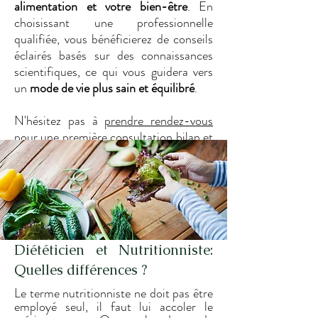
alimentation et votre bien-être
. En
choisissant une professionnelle
qualifiée, vous bénéficierez de conseils
éclairés basés sur des connaissances
scientifiques, ce qui vous guidera vers
un
mode de vie plus sain et équilibré
.
N'hésitez pas à
prendre rendez-vous
pour une première consultation bilan et
ainsi démarrer votre voyage vers une
meilleure santé dès aujourd'hui !
Diététicien et Nutritionniste:
Quelles différences ?
Le terme nutritionniste ne doit pas être
employé seul, il faut lui accoler le