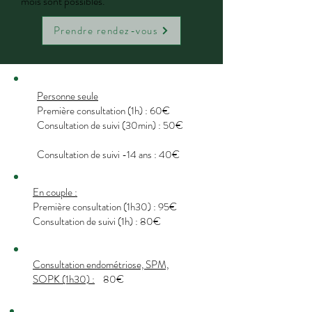
mois sont possibles.
Prendre rendez-vous
Personne seule
Première consultation (1h) : 60€
Consultation de suivi (30min) : 50€
Consultation de suivi -14 ans : 40€
En couple :
Première consultation (1h30) : 95€
Consultation de suivi (1h) : 80€
Consultation endométriose, SPM,
SOPK (1h30) :
80€