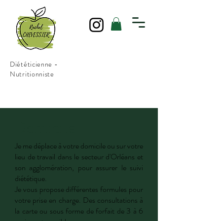
Diététicienne -
Nutritionniste
Domicile
Je me déplace à votre domicile ou sur votre
lieu de travail dans le secteur d'Orléans et
son agglomération, pour assurer le suivi
diététique.
Je vous propose différentes formules pour
votre prise en charge. Des consultations à
la carte ou sous forme de forfait de 3 à 6